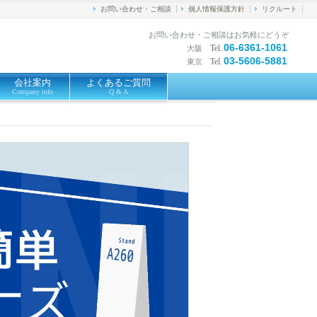
お問い合わせ・ご相談
個人情報保護方針
リクルート
お問い合わせ・ご相談はお気軽にどうぞ
06-6361-1061
Tel.
大阪
03-5606-5881
Tel.
東京
会社案内
よくあるご質問
Company info
Q & A