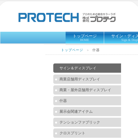
トップページ
サイン・ディ
HOME
Sign & Disp
トップページ
什器
＞
サイン＆ディスプレイ
商業店舗用ディスプレイ
商業・屋外店舗用ディスプレイ
什器
展示会関連アイテム
テンションファブリック
クロスプリント