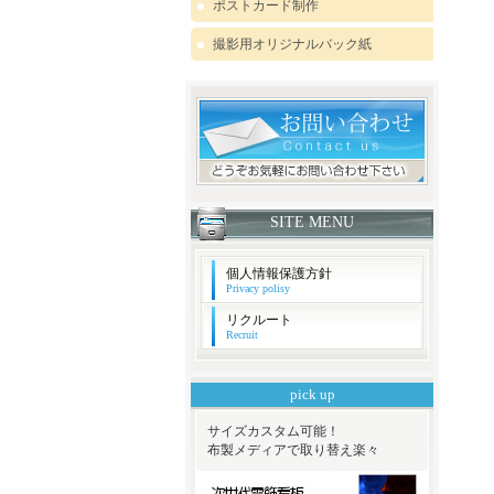
ポストカード制作
撮影用オリジナルバック紙
SITE MENU
個人情報保護方針
Privacy polisy
リクルート
Recruit
pick up
サイズカスタム可能！
布製メディアで取り替え楽々