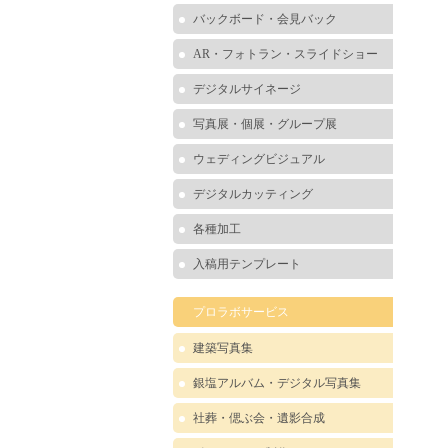
バックボード・会見バック
AR・フォトラン・スライドショー
デジタルサイネージ
写真展・個展・グループ展
ウェディングビジュアル
デジタルカッティング
各種加工
入稿用テンプレート
プロラボサービス
建築写真集
銀塩アルバム・デジタル写真集
社葬・偲ぶ会・遺影合成