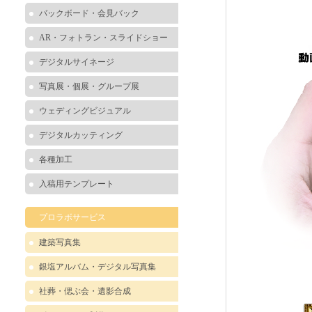
バックボード・会見バック
AR・フォトラン・スライドショー
デジタルサイネージ
写真展・個展・グループ展
ウェディングビジュアル
デジタルカッティング
各種加工
入稿用テンプレート
プロラボサービス
建築写真集
銀塩アルバム・デジタル写真集
社葬・偲ぶ会・遺影合成