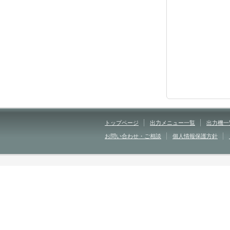
トップページ
出力メニュー一覧
出力機一
お問い合わせ・ご相談
個人情報保護方針