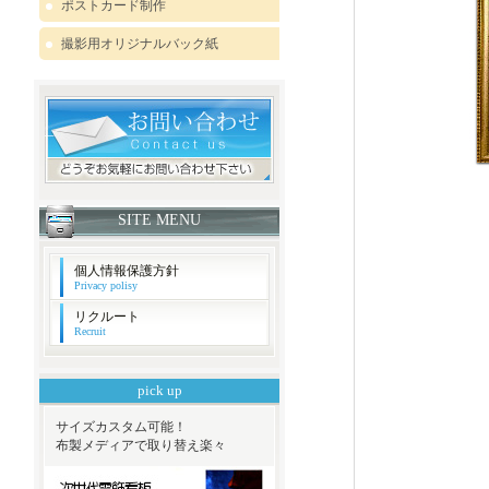
ポストカード制作
撮影用オリジナルバック紙
SITE MENU
個人情報保護方針
Privacy polisy
リクルート
Recruit
pick up
サイズカスタム可能！
布製メディアで取り替え楽々