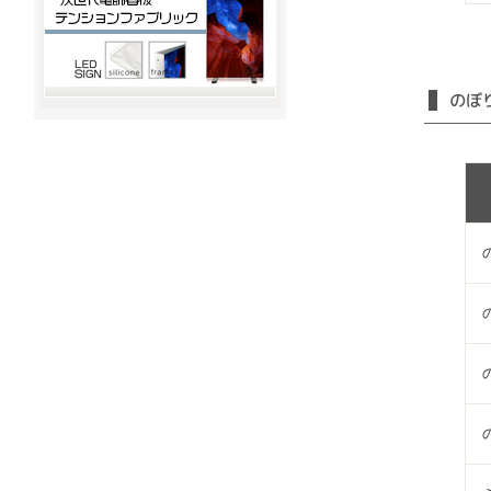
の
の
の
の