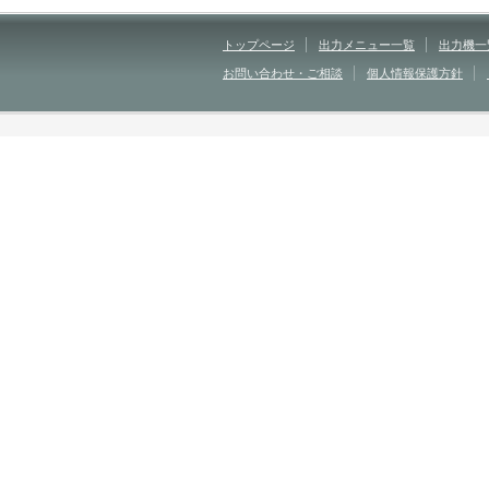
トップページ
出力メニュー一覧
出力機一
お問い合わせ・ご相談
個人情報保護方針