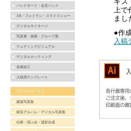
キス
バックボード・会見バック
上で
AR・フォトラン・スライドショー
まし
デジタルサイネージ
●作
写真展・個展・グループ展
入稿
ウェディングビジュアル
デジタルカッティング
各種加工
入稿用テンプレート
プロラボサービス
建築写真集
銀塩アルバム・デジタル写真集
社葬・偲ぶ会・遺影合成