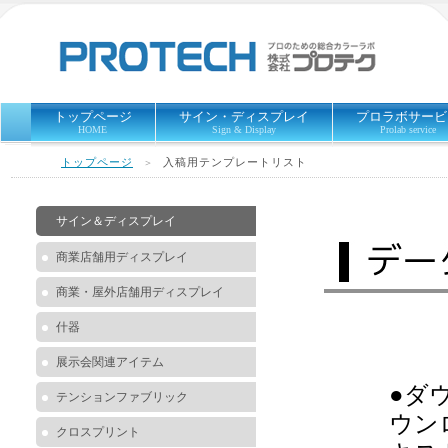
トップページ
サイン・ディスプレイ
プロラボサービ
HOME
Sign & Display
Prolab service
トップページ
入稿用テンプレートリスト
＞
サイン＆ディスプレイ
商業店舗用ディスプレイ
商業・屋外店舗用ディスプレイ
什器
展示会関連アイテム
●ダ
テンションファブリック
ウン
クロスプリント