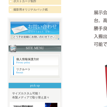
ポストカード制作
撮影用オリジナルバック紙
SITE MENU
個人情報保護方針
Privacy polisy
リクルート
Recruit
pick up
サイズカスタム可能！
布製メディアで取り替え楽々