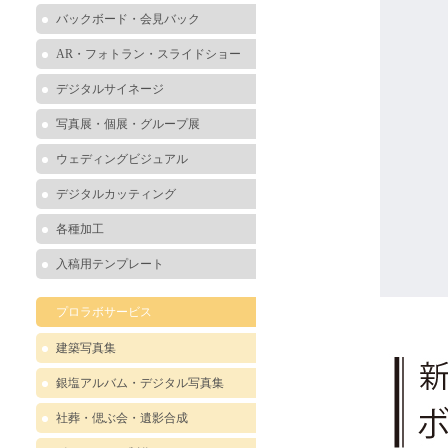
バックボード・会見バック
AR・フォトラン・スライドショー
デジタルサイネージ
写真展・個展・グループ展
ウェディングビジュアル
デジタルカッティング
各種加工
入稿用テンプレート
プロラボサービス
建築写真集
銀塩アルバム・デジタル写真集
社葬・偲ぶ会・遺影合成