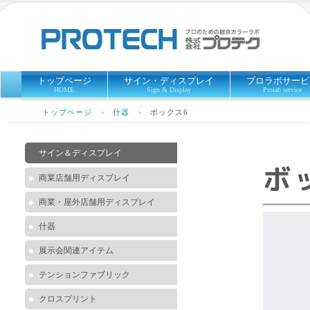
トップページ
サイン・ディスプレイ
プロラボサービ
HOME
Sign & Display
Prolab service
トップページ
什器
ボックス6
＞
＞
サイン＆ディスプレイ
商業店舗用ディスプレイ
商業・屋外店舗用ディスプレイ
什器
展示会関連アイテム
テンションファブリック
クロスプリント