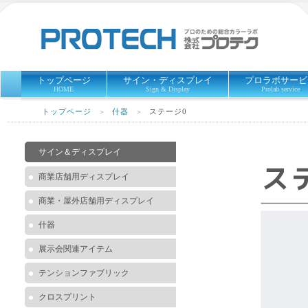
トップページ
サイン・ディスプレイ
プロラボサービ
HOME
Sign & Display
Prolab service
トップページ
什器
ステージ0
＞
＞
サイン＆ディスプレイ
商業店舗用ディスプレイ
商業・屋外店舗用ディスプレイ
什器
展示会関連アイテム
テンションファブリック
クロスプリント