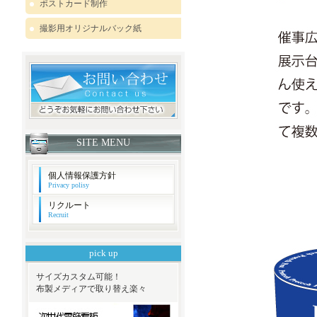
ポストカード制作
撮影用オリジナルバック紙
SITE MENU
個人情報保護方針
Privacy polisy
リクルート
Recruit
pick up
サイズカスタム可能！
布製メディアで取り替え楽々