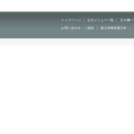
トップページ
出力メニュー一覧
出力機一
お問い合わせ・ご相談
個人情報保護方針