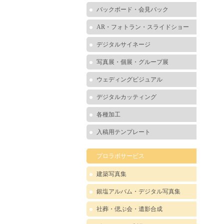
バックボード・会見バック
AR・フォトラン・スライドショー
デジタルサイネージ
写真展・個展・グループ展
ウェディングビジュアル
デジタルカッティング
各種加工
入稿用テンプレート
プロラボサービス
建築写真集
銀塩アルバム・デジタル写真集
社葬・偲ぶ会・遺影合成