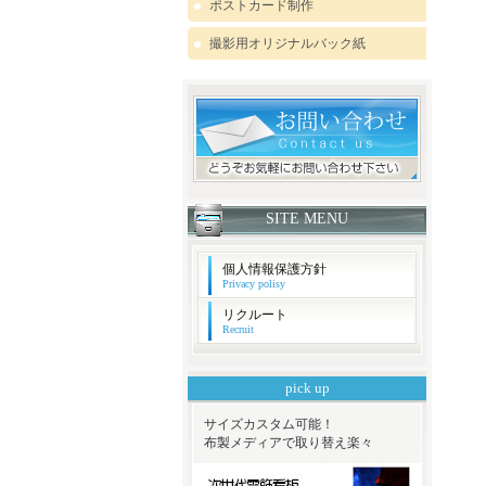
ポストカード制作
撮影用オリジナルバック紙
SITE MENU
個人情報保護方針
Privacy polisy
リクルート
Recruit
pick up
サイズカスタム可能！
布製メディアで取り替え楽々