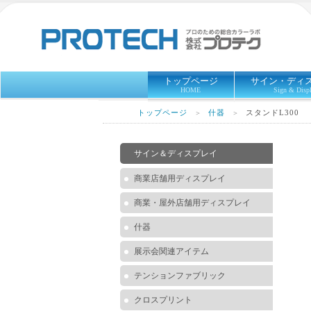
トップページ
サイン・ディ
HOME
Sign & Disp
トップページ
什器
スタンドL300
＞
＞
サイン＆ディスプレイ
商業店舗用ディスプレイ
商業・屋外店舗用ディスプレイ
什器
展示会関連アイテム
テンションファブリック
クロスプリント