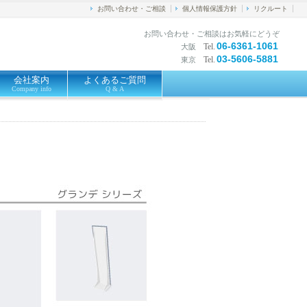
お問い合わせ・ご相談
個人情報保護方針
リクルート
お問い合わせ・ご相談はお気軽にどうぞ
06-6361-1061
Tel.
大阪
03-5606-5881
Tel.
東京
会社案内
よくあるご質問
Company info
Q & A